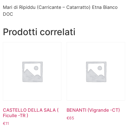
Mari di Ripiddu (Carricante – Catarratto) Etna Bianco
DOC
Prodotti correlati
CASTELLO DELLA SALA (
BENANTI (Vigrande -CT)
Ficulle -TR )
€
65
€
11