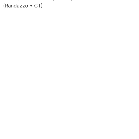
(Randazzo • CT)