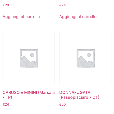
€
28
€
24
Aggiungi al carrello
Aggiungi al carrello
CARUSO E MININI (Marsala
DONNAFUGATA
• TP)
(Passopisciaro • CT)
€
24
€
50