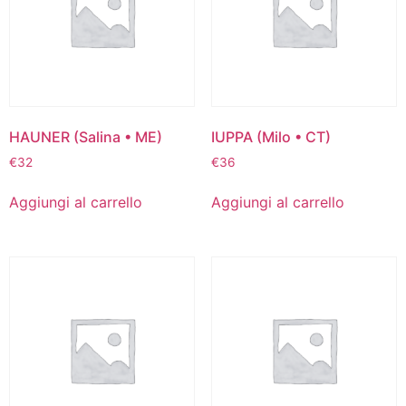
HAUNER (Salina • ME)
IUPPA (Milo • CT)
€
32
€
36
Aggiungi al carrello
Aggiungi al carrello