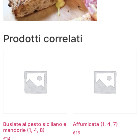
Prodotti correlati
Busiate al pesto siciliano e
Affumicata (1, 4, 7)
mandorle (1, 4, 8)
€
16
€
14