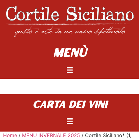
Menù
carta dei vini
Home
/
MENU INVERNALE 2025
/ Cortile Siciliano* (1,