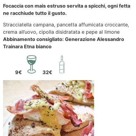
Focaccia con mais estruso servita a spicchi, ogni fetta
ne racchiude tutto il gusto.
Stracciatella campana, pancetta affumicata croccante,
crema all’uovo, cipolla disidratata e pepe al limone
Abbinamento consigliato: Generazione Alessandro
Trainara Etna bianco
9€
32€