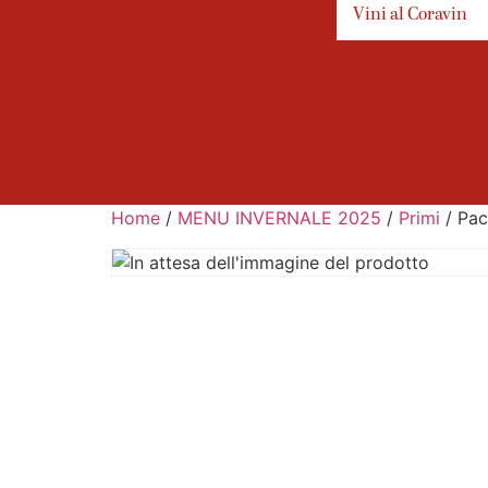
Vini al Coravin
Home
/
MENU INVERNALE 2025
/
Primi
/ Pacc