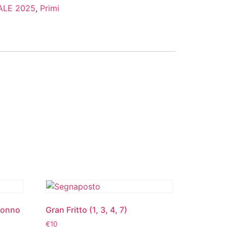
ALE 2025
,
Primi
 tonno
Gran Fritto (1, 3, 4, 7)
€
10