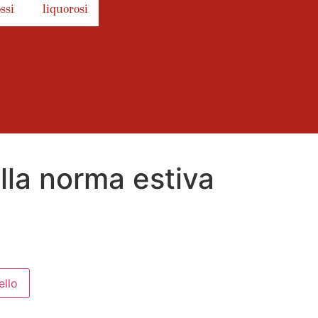
ssi
liquorosi
lla norma estiva
ello