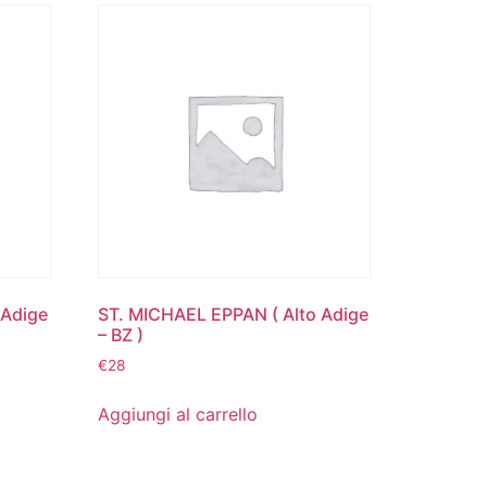
 Adige
ST. MICHAEL EPPAN ( Alto Adige
– BZ )
€
28
Aggiungi al carrello