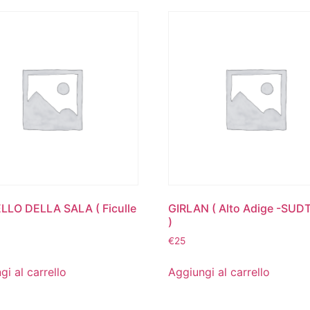
LO DELLA SALA ( Ficulle
GIRLAN ( Alto Adige -SUD
)
€
25
gi al carrello
Aggiungi al carrello