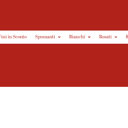
Vini in Sconto
Spumanti
Bianchi
Rosati
R