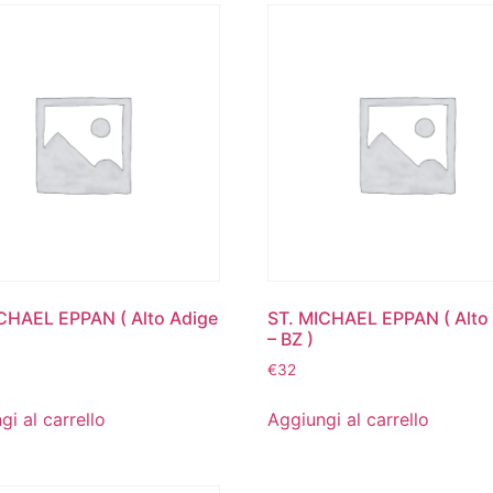
CHAEL EPPAN ( Alto Adige
ST. MICHAEL EPPAN ( Alto
– BZ )
€
32
gi al carrello
Aggiungi al carrello