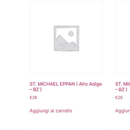
ST. MICHAEL EPPAN ( Alto Adige
ST. MI
– BZ )
– BZ )
€
28
€
28
Aggiungi al carrello
Aggiun