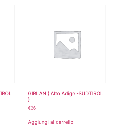
TIROL
GIRLAN ( Alto Adige -SUDTIROL
)
€
26
Aggiungi al carrello