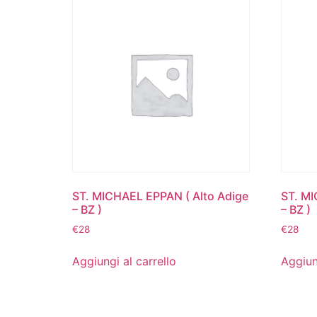
ST. MICHAEL EPPAN ( Alto Adige
ST. M
– BZ )
– BZ )
€
28
€
28
Aggiungi al carrello
Aggiun