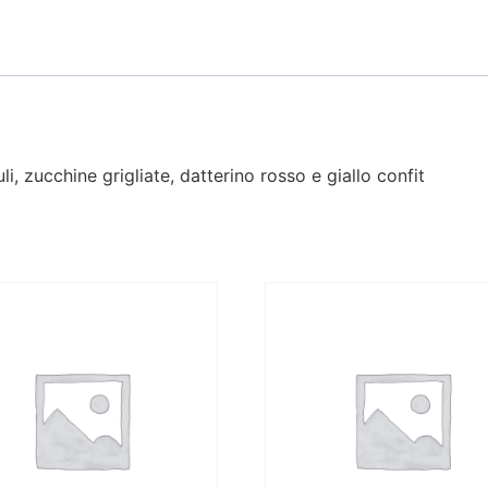
duli, zucchine grigliate, datterino rosso e giallo confit