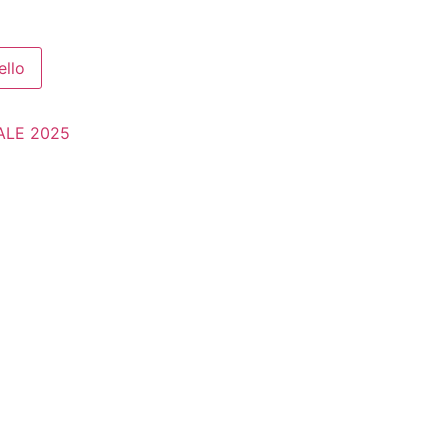
ello
ALE 2025