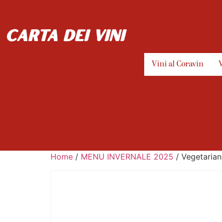
carta dei vini
Vini al Coravin
Home
/
MENU INVERNALE 2025
/ Vegetariana