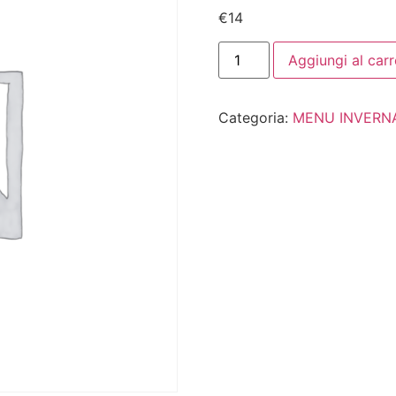
€
14
Aggiungi al carr
Categoria:
MENU INVERN