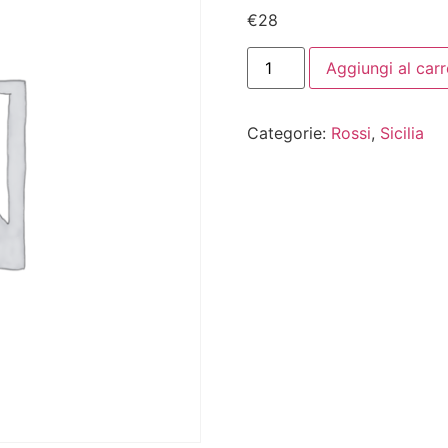
€
28
Aggiungi al carr
Categorie:
Rossi
,
Sicilia