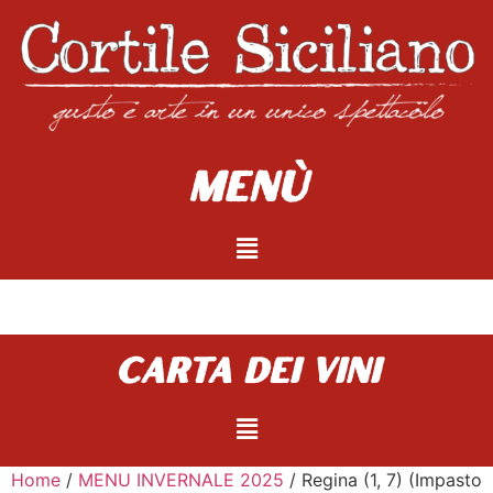
Menù
carta dei vini
Home
/
MENU INVERNALE 2025
/ Regina (1, 7) (Impasto