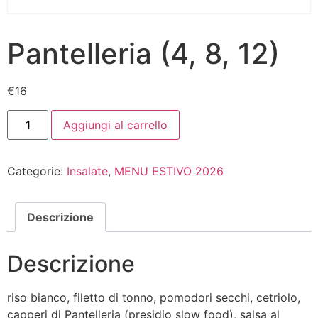
Pantelleria (4, 8, 12)
€
16
Aggiungi al carrello
Categorie:
Insalate
,
MENU ESTIVO 2026
Descrizione
Descrizione
riso bianco, filetto di tonno, pomodori secchi, cetriolo,
capperi di Pantelleria (presidio slow food), salsa al