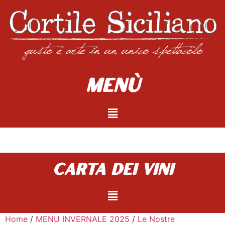
Menù
carta dei vini
Home
/
MENU INVERNALE 2025
/
Le Nostre