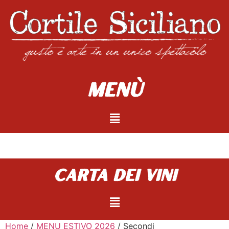
Menù
carta dei vini
Home
/
MENU ESTIVO 2026
/ Secondi